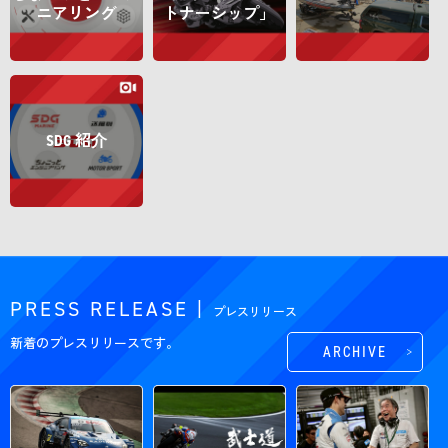
ニアリング
トナーシップ」
SDG
紹介
PRESS RELEASE |
プレスリリース
新着のプレスリリースです。
ARCHIVE