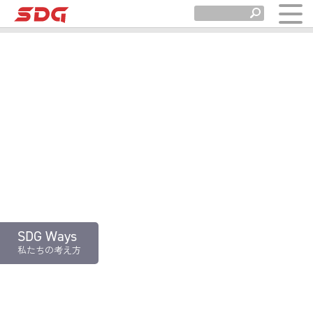
SDG Ways
私たちの考え方