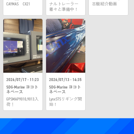
CAYMAS CX21
ナルトレーラー
古艇紹介動画
着々と準備中！
2026/07/17 - 11:23
2026/07/13 - 14:35
SDG-Marine ヨコト
SDG-Marine ヨコト
ネベース
ネベース
GPSMAP9010,9013入
LynxSTSリギング開
荷！
始！