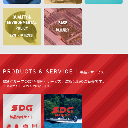
QUALITY &
ENVIRONMENTAL
BASE
POLICY
拠点紹介
品質・環境方針
PRODUCTS & SERVICE |
製品・サービス
SDGグループの製品情報・サービス、広報活動のご紹介です。
※ 外部サイトへのリンクになります。
製品情報サイト