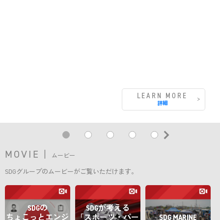
LEARN MORE
詳細
MOVIE |
ムービー
SDGグループのムービーがご覧いただけます。
SDG
の
SDG
が考える
ちょこっとエンジ
「スポーツ・パー
SDG MARINE