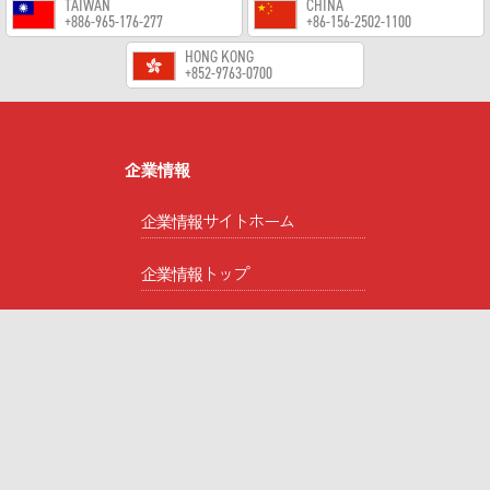
TAIWAN
CHINA
+886-965-176-277
+86-156-2502-1100
HONG KONG
+852-9763-0700
企業情報
企業情報サイトホーム
企業情報トップ
企業理念
会社概要
事業概要
作業環境測定