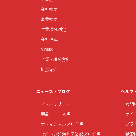
会社概要
事業概要
作業環境測定
会社沿革
組織図
品質・環境方針
拠点紹介
ニュース・ブログ
ヘルプ
プレスリリース
お問
製品ニュース
サイ
オフィシャルブログ
プラ
ｴﾝｼﾞﾆｱﾘﾝｸﾞ海外営業部ブログ
検索