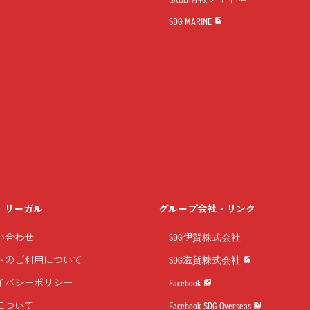
SDG MARINE
・リーガル
グループ会社・リンク
い合わせ
SDG伊賀株式会社
トのご利用について
SDG滋賀株式会社
イバシーポリシー
Facebook
について
Facebook SDG Overseas