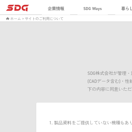
企業情報
SDG Ways
暮ら
ホーム
> サイトのご利用について
SDG株式会社が管理
(CADデータ含む)
下の内容に同意いただ
製品資料をご提供していない機種もあ