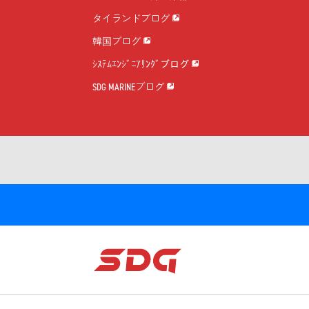
タイランドブログ
韓国ブログ
ｼｽﾃﾑｴﾝｼﾞﾆｱﾘﾝｸﾞブログ
SDG MARINEブログ