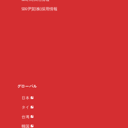
SDG伊賀(株)採用情報
グローバル
日本
タイ
台湾
韓国