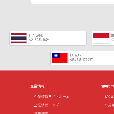
THAILAND
I
+66-2-053-1899
+6
TAIWAN
+886-965-176-277
企業情報
SDGに
企業情報サイトホーム
SDG
企業情報トップ
70
企業理念