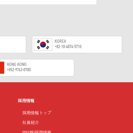
KOREA
+82-10-4874-5710
HONG KONG
+852-9763-0700
採用情報
採用情報トップ
社員紹介
SDG(株)採用情報