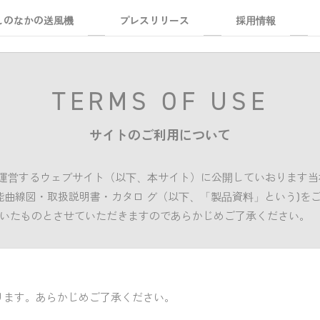
しのなかの送風機
プレスリリース
採用情報
TERMS OF USE
サイトのご利用について
・運営するウェブサイト（以下、本サイト）に公開していおります
・性能曲線図・取扱説明書・カタロ グ（以下、「製品資料」という)を
いたものとさせていただきますのであらかじめご了承ください。
ります。あらかじめご了承ください。