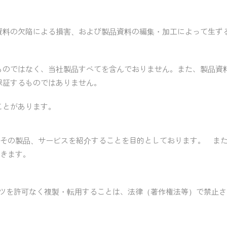
。
資料の欠陥による損害、および製品資料の編集・加工によって生ず
ものではなく、当社製品すべてを含んでおりません。また、製品資料
保証するものではありません。
ことがあります。
その製品、サービスを紹介することを目的としております。 ま
きます。
ンツを許可なく複製・転用することは、法律（著作権法等）で禁止