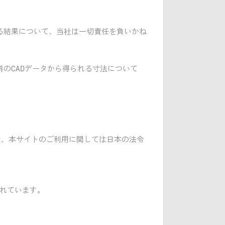
る結果について、当社は一切責任を負いかね
のCADデータから得られる寸法について
た、本サイトのご利用に関しては日本の法令
されています。