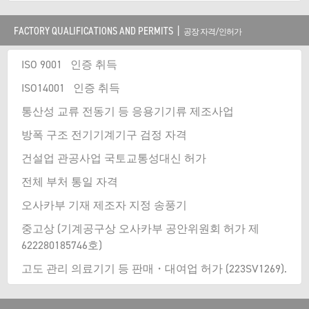
FACTORY QUALIFICATIONS
AND PERMITS
|
공장 자격/인허가
ISO 9001 인증 취득
ISO14001 인증 취득
통산성 교류 전동기 등 응용기기류 제조사업
방폭 구조 전기기계기구 검정 자격
건설업 관공사업 국토교통성대신 허가
전체 부처 통일 자격
오사카부 기재 제조자 지정 송풍기
중고상 (기계공구상 오사카부 공안위원회 허가 제
622280185746호)
고도 관리 의료기기 등 판매・대여업 허가 (223SV1269).