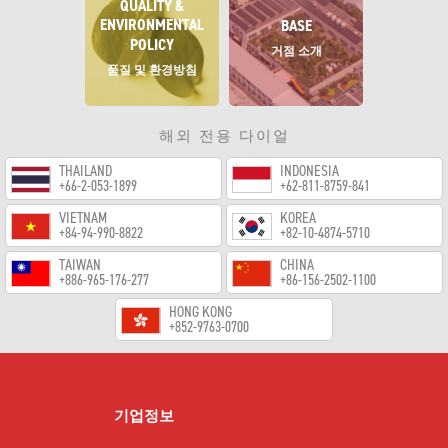
QUALITY &
ENVIRONMENTAL
BASE
POLICY
거점 소개
품질 및 환경방침
해외 전용 다이얼
THAILAND
INDONESIA
+66-2-053-1899
+62-811-8759-841
VIETNAM
KOREA
+84-94-990-8822
+82-10-4874-5710
TAIWAN
CHINA
+886-965-176-277
+86-156-2502-1100
HONG KONG
+852-9763-0700
기업정보