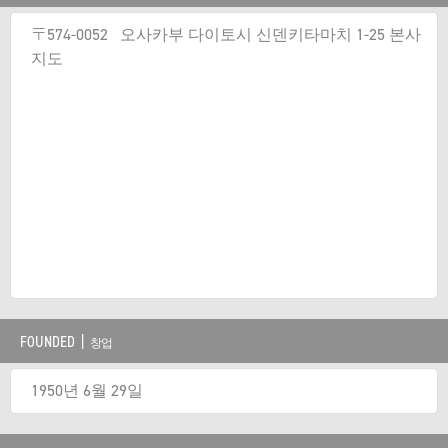
〒574-0052 오사카부 다이토시 신덴키타마치 1-25 본사
지도
FOUNDED |
창업
1950년 6월 29일