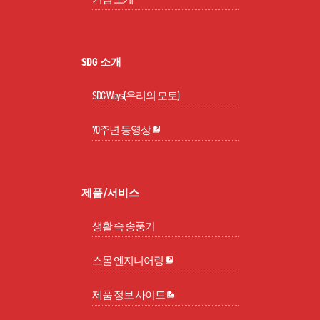
SDG 소개
SDG Ways(우리의 모토)
70주년 동영상
제품/서비스
생활 속 송풍기
스몰 엔지니어링
제품 정보 사이트