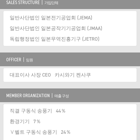
SALES STRUCTURE |
가입단체
일반사단법인 일본전기공업회 (JEMA)
일반사단법인 일본공작기기공업회 (JMAA)
독립행정법인 일본무역진흥기구 (JETRO)
OFFICER |
임원
대표이사 사장 CEO 카시와기 켄사쿠
MEMBER ORGANIZATION |
매출 구성
직결 구동식 송풍기 44％
환경기기 7％
Ｖ벨트 구동식 송풍기 24％