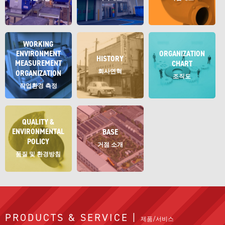
WORKING
ENVIRONMENT
ORGANIZATION
HISTORY
MEASUREMENT
CHART
회사연혁
ORGANIZATION
조직도
작업환경 측정
QUALITY &
ENVIRONMENTAL
BASE
POLICY
거점 소개
품질 및 환경방침
PRODUCTS & SERVICE |
제품/서비스