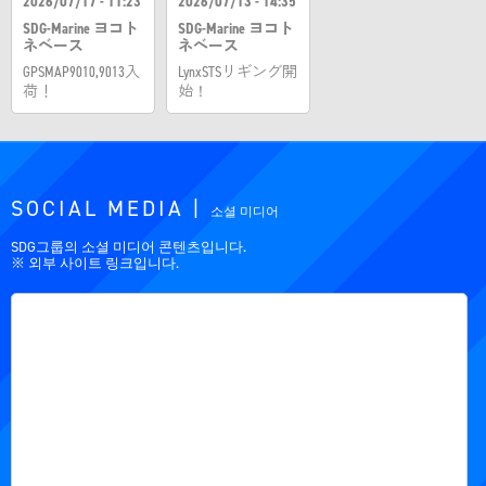
2026/07/17 - 11:23
2026/07/13 - 14:35
SDG-Marine ヨコト
SDG-Marine ヨコト
ネベース
ネベース
GPSMAP9010,9013入
LynxSTSリギング開
荷！
始！
SOCIAL MEDIA |
소셜 미디어
SDG그룹의 소셜 미디어 콘텐츠입니다.
※ 외부 사이트 링크입니다.