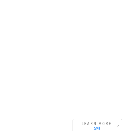
LEARN MORE
상세