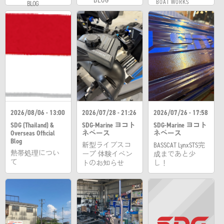
BLOG
BOAT WORKS
BLOG
2026/08/06 - 13:00
2026/07/28 - 21:26
2026/07/26 - 17:58
SDG (Thailand) &
SDG-Marine ヨコト
SDG-Marine ヨコト
Overseas Official
ネベース
ネベース
Blog
新型ライブスコ
BASSCAT LynxSTS完
熱帯処理につい
ープ 体験イベン
成まであと少
て
トのお知らせ
し！