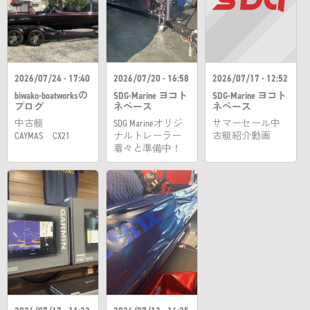
2026/07/24 - 17:40
2026/07/20 - 16:58
2026/07/17 - 12:52
biwako-boatworksの
SDG-Marine ヨコト
SDG-Marine ヨコト
ブログ
ネベース
ネベース
中古艇
SDG Marineオリジ
サマーセール中
CAYMAS CX21
ナルトレーラー
古艇紹介動画
着々と準備中！