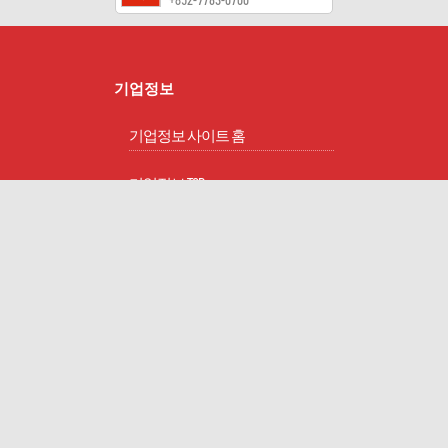
기업정보
기업정보 사이트 홈
기업정보 TOP
기업이념
회사개요
사업개요
작업환경 측정
회사연혁