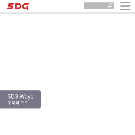
SDG Ways
우리의 모토