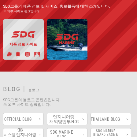
SDG그룹의 제품 정보 및 서비스, 홍보활동에 대한 소개입니다.
※ 외부 사이트 링크입니다.
제품 정보 사이트
BLOG |
블로그
SDG그룹의 블로그 콘텐츠입니다.
※ 외부 사이트 링크입니다.
엔지니어링
OFFICIAL BLOG
THAILAND BLOG
해외영업부 BLOG
SDG
SDG MARINE
SDG MARINE
시스템 엔지니어링
BIWAKO BASE &