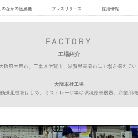
しのなかの送風機
プレスリリース
採用情報
FACTORY
工場紹介
Gは大阪府大東市、三重県伊賀市、滋賀県高島市に工場を構えてい
大阪本社工場
動送風機をはじめ、ミストレーサ等の環境改善機器、産業用機