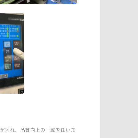
が図れ、品質向上の一翼を任いま