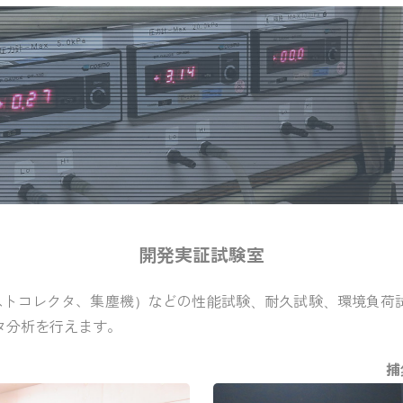
開発実証試験室
ミストコレクタ、集塵機）などの性能試験、耐久試験、環境負荷試
タ分析を行えます。
捕