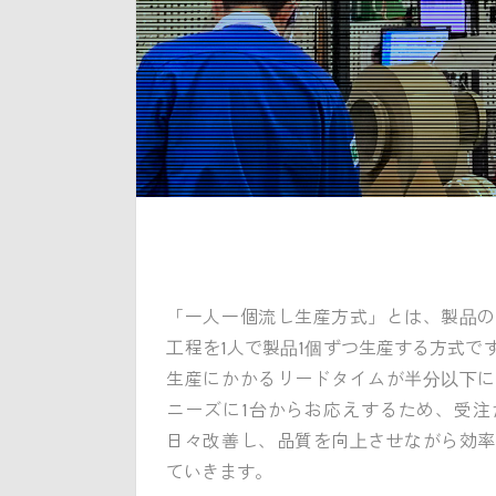
「一人一個流し生産方式」とは、製品の
工程を1人で製品1個ずつ生産する方式で
生産にかかるリードタイムが半分以下に
ニーズに1台からお応えするため、受注
日々改善し、品質を向上させながら効率
ていきます。