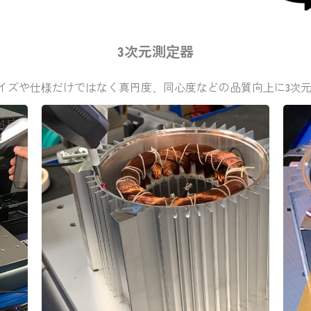
3次元測定器
イズや仕様だけではなく真円度、同心度などの品質向上に3次