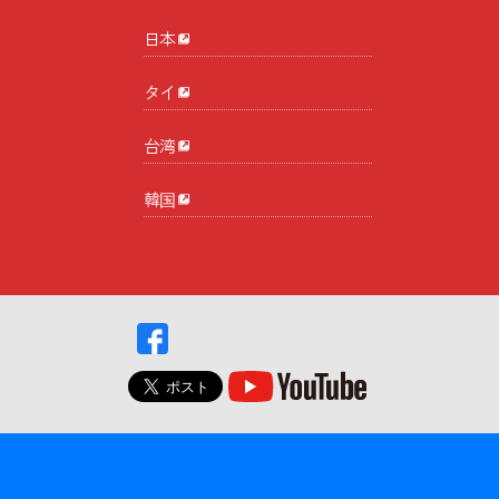
日本
タイ
台湾
韓国