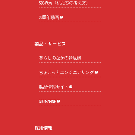
SDG Ways（私たちの考え方）
70周年動画
製品・サービス
暮らしのなかの送風機
ちょこっとエンジニアリング
製品情報サイト
SDG MARINE
採用情報