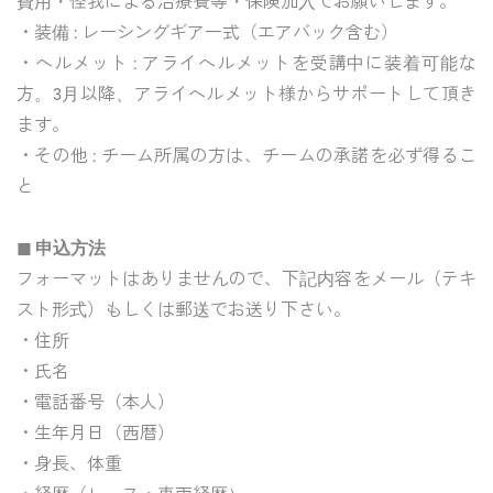
費用・怪我による治療費等・保険加入でお願いします。
・装備 : レーシングギア一式（エアバック含む）
・ヘルメット : アライヘルメットを受講中に装着可能な
方。3月以降、アライヘルメット様からサポートして頂き
ます。
・その他 : チーム所属の方は、チームの承諾を必ず得るこ
と
◼︎ 申込方法
フォーマットはありませんので、下記内容をメール（テキ
スト形式）もしくは郵送でお送り下さい。
・住所
・氏名
・電話番号（本人）
・生年月日（西暦）
・身長、体重