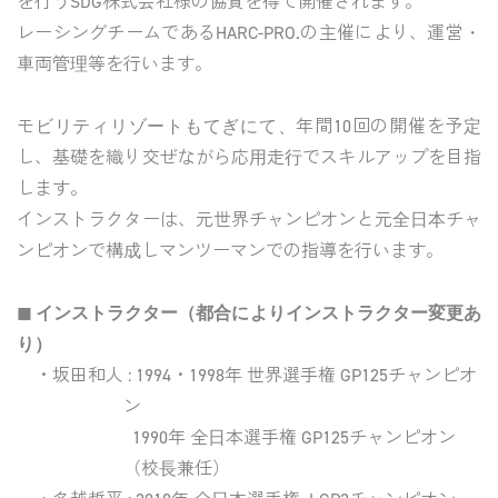
を行うSDG株式会社様の協賛を得て開催されます。
レーシングチームであるHARC-PRO.の主催により、運営・
車両管理等を行います。
モビリティリゾートもてぎにて、年間10回の開催を予定
し、基礎を織り交ぜながら応用走行でスキルアップを目指
します。
インストラクターは、元世界チャンピオンと元全日本チャ
ンピオンで構成しマンツーマンでの指導を行います。
◼︎ インストラクター（都合によりインストラクター変更あ
り）
・坂田和人
: 1994・1998年 世界選手権 GP125チャンピオ
ン
1990年 全日本選手権 GP125チャンピオン
（校長兼任）