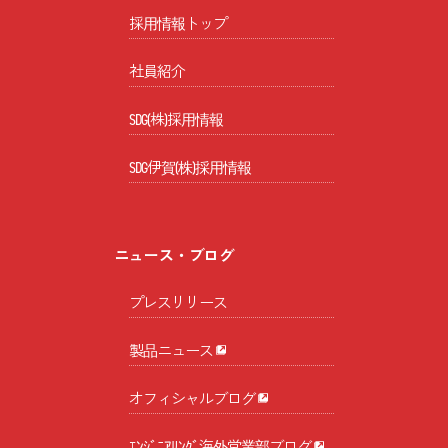
採用情報トップ
社員紹介
SDG(株)採用情報
SDG伊賀(株)採用情報
ニュース・ブログ
プレスリリース
製品ニュース
オフィシャルブログ
ｴﾝｼﾞﾆｱﾘﾝｸﾞ海外営業部ブログ