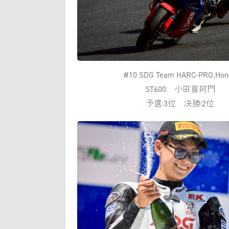
#10 SDG Team HARC-PRO.Hon
ST600 小田喜阿門
予選:3位 決勝:2位