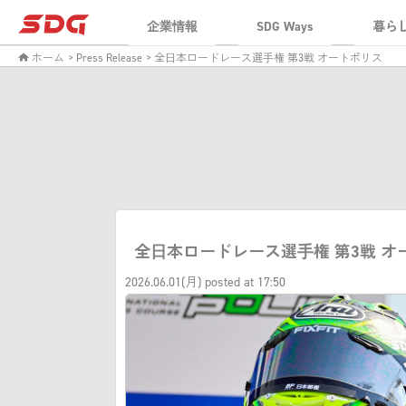
企業情報
SDG Ways
暮ら
ホーム
> Press Release
> 全日本ロードレース選手権 第3戦 オートポリス
全日本ロードレース選手権 第3戦 オ
2026.06.01(月) posted at 17:50