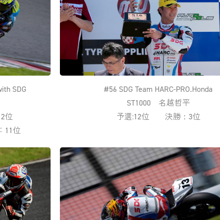
ith SDG
#56 SDG Team HARC-PRO.Honda
ST1000 名越哲平
2位
予選:12位 決勝：3位
：11位