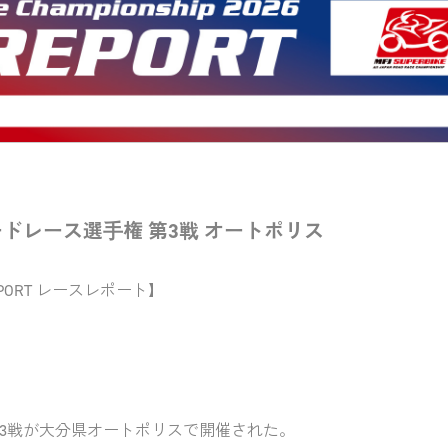
ドレース選手権 第3戦 オートポリス
P-SPORT レースレポート】
第3戦が大分県オートポリスで開催された。