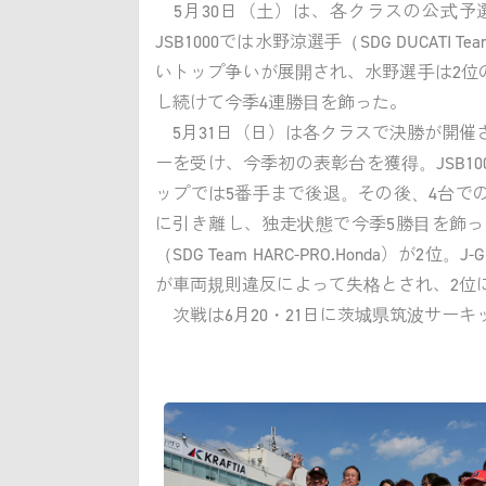
5月30日（土）は、各クラスの公式予選と、J
JSB1000では水野涼選手（SDG DUCAT
いトップ争いが展開され、水野選手は2位
し続けて今季4連勝目を飾った。
5月31日（日）は各クラスで決勝が開催された。S
ーを受け、今季初の表彰台を獲得。JSB1
ップでは5番手まで後退。その後、4台で
に引き離し、独走状態で今季5勝目を飾っ
（SDG Team HARC-PRO.Honda）が
が車両規則違反によって失格とされ、2位
次戦は6月20・21日に茨城県筑波サーキットで