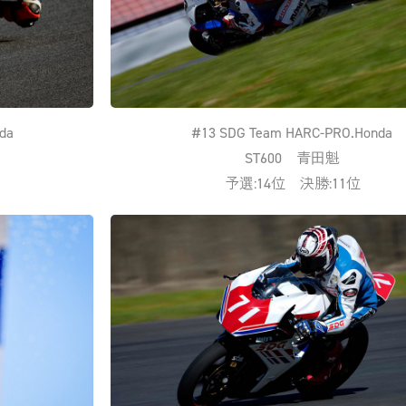
da
#13 SDG Team HARC-PRO.Honda
ST600 青田魁
予選:14位 決勝:11位