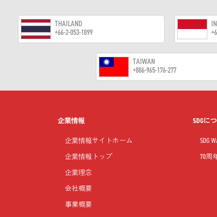
THAILAND
I
+66-2-053-1899
+6
TAIWAN
+886-965-176-277
企業情報
SDGに
企業情報サイトホーム
SDG
企業情報トップ
70
企業理念
会社概要
事業概要