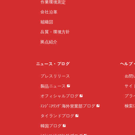
作業環境測定
会社沿革
組織図
品質・環境方針
拠点紹介
ニュース・ブログ
ヘルプ
プレスリリース
お問
製品ニュース
サイ
オフィシャルブログ
プラ
ｴﾝｼﾞﾆｱﾘﾝｸﾞ海外営業部ブログ
検索
タイランドブログ
韓国ブログ