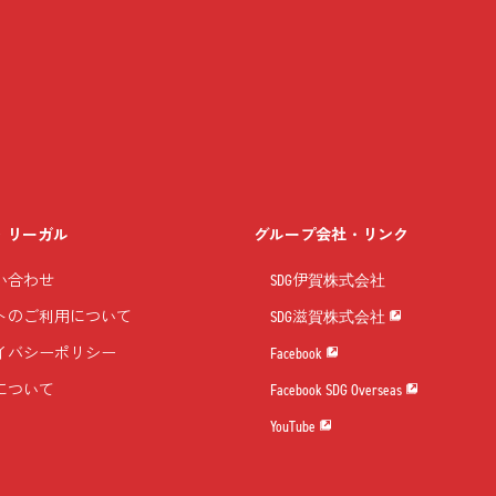
・リーガル
グループ会社・リンク
い合わせ
SDG伊賀株式会社
トのご利用について
SDG滋賀株式会社
イバシーポリシー
Facebook
について
Facebook SDG Overseas
YouTube