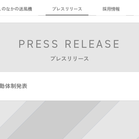
しのなかの送風機
プレスリリース
採用情報
PRESS RELEASE
プレスリリース
活動体制発表