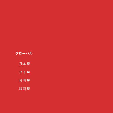
グローバル
日本
タイ
台湾
韓国