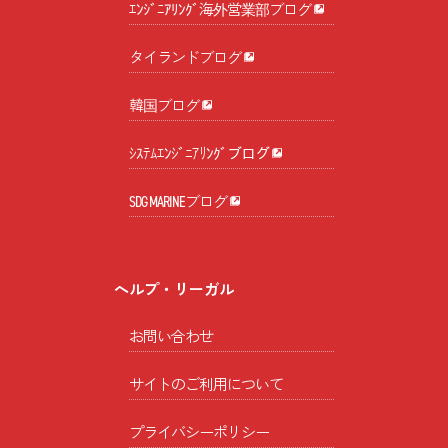
ｴﾝｼﾞﾆｱﾘﾝｸﾞ海外営業部ブログ
タイランドブログ
韓国ブログ
ｼｽﾃﾑｴﾝｼﾞﾆｱﾘﾝｸﾞブログ
SDG MARINEブログ
ヘルプ・リーガル
お問い合わせ
サイトのご利用について
プライバシーポリシー