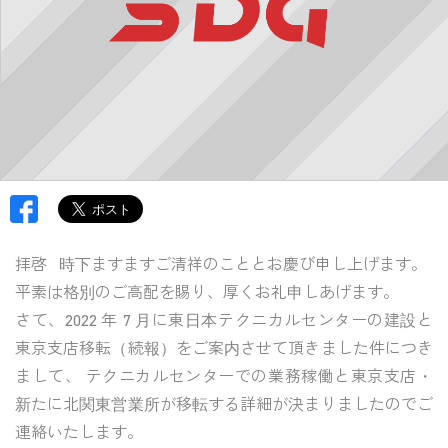
拝啓 時下ますますご清祥のこととお慶び申し上げます。
平素は格別のご高配を賜り、厚くお礼申しあげます。
さて、2022 年 7 月に東日本テクニカルセンターの建設と
東京支店移転（続報）をご案内させて頂きました件につき
まして、 テクニカルセンターでの業務稼働と東京支店・
新たに北関東営業所が移転する詳細が決まりましたのでご
連絡いたします。