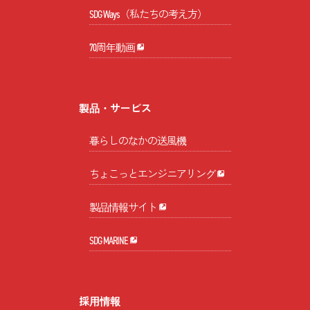
SDG Ways（私たちの考え方）
70周年動画
製品・サービス
暮らしのなかの送風機
ちょこっとエンジニアリング
製品情報サイト
SDG MARINE
採用情報