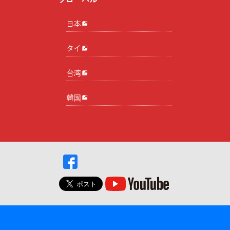
グローバル
日本
タイ
台湾
韓国