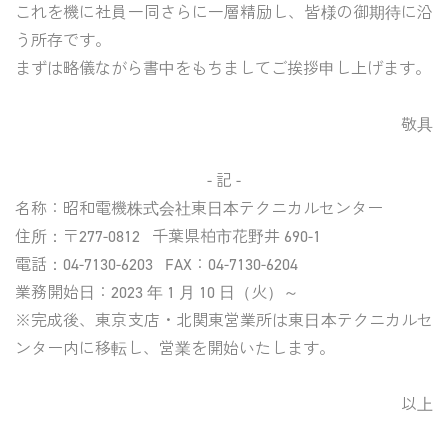
これを機に社員一同さらに一層精励し、皆様の御期待に沿
う所存です。
まずは略儀ながら書中をもちましてご挨拶申し上げます。
敬具
- 記 -
名称：昭和電機株式会社東日本テクニカルセンター
住所：〒277-0812 千葉県柏市花野井 690-1
電話：04-7130-6203 FAX：04-7130-6204
業務開始日：2023 年 1 月 10 日（火）～
※完成後、東京支店・北関東営業所は東日本テクニカルセ
ンター内に移転し、営業を開始いたします。
以上