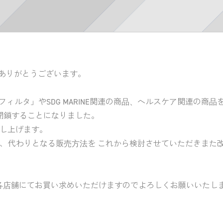
きありがとうございます。
ィルタ」やSDG MARINE関連の商品、ヘルスケア関連の商品
て閉鎖することになりました。
し上げます。
、代わりとなる販売方法を これから検討させていただきまた
商品は各店舗にてお買い求めいただけますのでよろしくお願いいたし