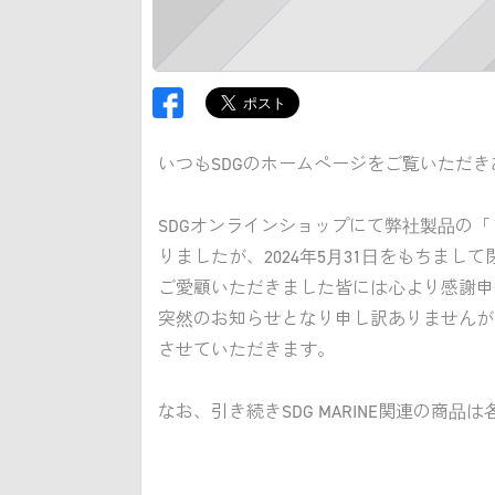
いつもSDGのホームページをご覧いただ
SDGオンラインショップにて弊社製品の「フ
りましたが、2024年5月31日をもちまし
ご愛顧いただきました皆には心より感謝申
突然のお知らせとなり申し訳ありませんが
させていただきます。
なお、引き続きSDG MARINE関連の