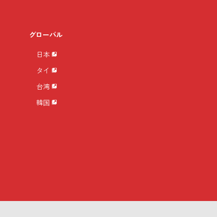
グローバル
日本
タイ
台湾
韓国