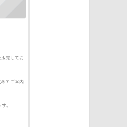
を販売してお
改めてご案内
ます。