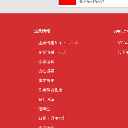
+886-965-176-277
企業情報
SDGに
企業情報サイトホーム
SDG
企業情報トップ
70
企業理念
会社概要
事業概要
作業環境測定
会社沿革
組織図
品質・環境方針
拠点紹介