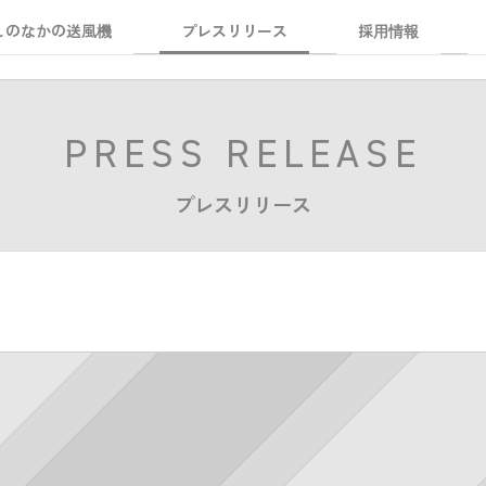
しのなかの送風機
プレスリリース
採用情報
PRESS RELEASE
プレスリリース