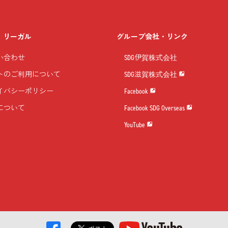
・リーガル
グループ会社・リンク
い合わせ
SDG伊賀株式会社
トのご利用について
SDG滋賀株式会社
イバシーポリシー
Facebook
について
Facebook SDG Overseas
YouTube