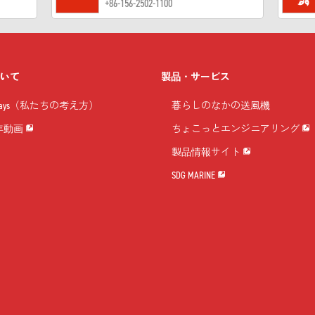
+86-156-2502-1100
ついて
製品・サービス
 Ways（私たちの考え方）
暮らしのなかの送風機
周年動画
ちょこっとエンジニアリング
製品情報サイト
SDG MARINE