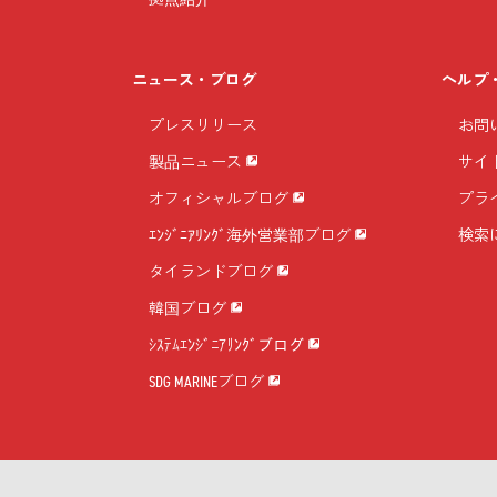
ニュース・ブログ
ヘルプ
プレスリリース
お問
製品ニュース
サイ
オフィシャルブログ
プラ
ｴﾝｼﾞﾆｱﾘﾝｸﾞ海外営業部ブログ
検索
タイランドブログ
韓国ブログ
ｼｽﾃﾑｴﾝｼﾞﾆｱﾘﾝｸﾞブログ
SDG MARINEブログ