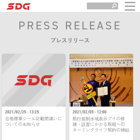
PRESS RELEASE
プレスリリース
2021/02/05 - 12:00
2021/02/25 - 13:25
航行規制水域表示ブイの修
合格標章シール記載間違いに
繕・設置にかかる取組への
ついてのお知らせ
ネーミングライツ契約の締結