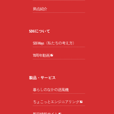
拠点紹介
SDGについて
SDG Ways（私たちの考え方）
70周年動画
製品・サービス
暮らしのなかの送風機
ちょこっとエンジニアリング