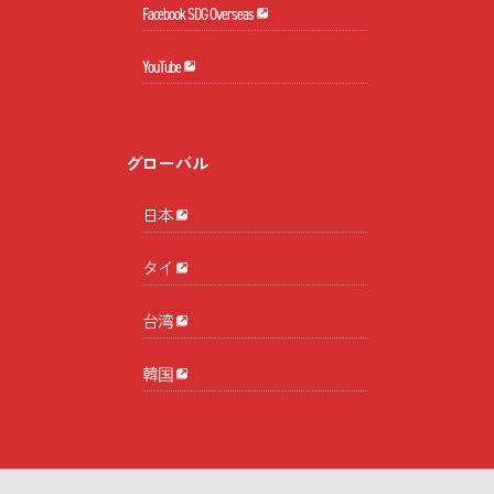
Facebook SDG Overseas
YouTube
グローバル
日本
タイ
台湾
韓国