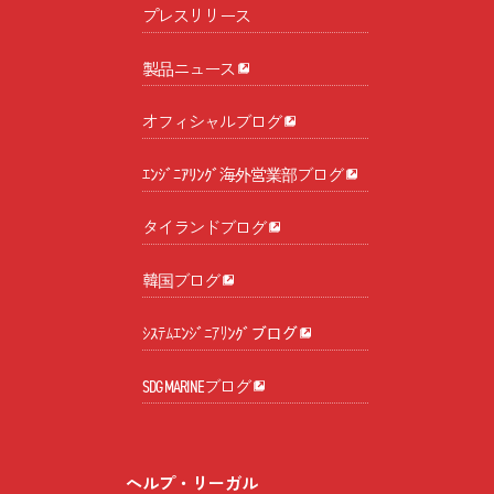
プレスリリース
製品ニュース
オフィシャルブログ
ｴﾝｼﾞﾆｱﾘﾝｸﾞ海外営業部ブログ
タイランドブログ
韓国ブログ
ｼｽﾃﾑｴﾝｼﾞﾆｱﾘﾝｸﾞブログ
SDG MARINEブログ
ヘルプ・リーガル