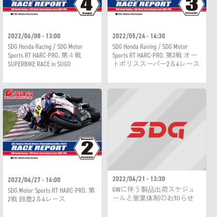
2022/06/08 - 13:00
2022/05/24 - 14:30
SDG Honda Racing / SDG Motor
SDG Honda Raving / SDG Motor
Sports RT HARC-PRO. 第４戦
Sports RT HARC-PRO. 第3戦 オー
SUPERBIKE RACE in SUGO
トポリススーパー2＆4レース
2022/04/21 - 13:30
2022/04/27 - 16:00
GWに伴う製品出荷スケジュ
SDG Motor Sports RT HARC-PRO. 第
ールと営業体制のお知らせ
2戦 鈴鹿2＆4レース