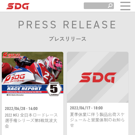
PRESS RELEASE
プレスリリース
2022/06/17 - 18:00
2022/06/28 - 14:00
夏季休業に伴う製品出荷スケ
2022 MFJ 全日本ロードレース
ジュールと営業体制のお知ら
選手権シリーズ第5戦筑波大
せ
会