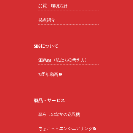
品質・環境方針
拠点紹介
SDGについて
SDG Ways（私たちの考え方）
70周年動画
製品・サービス
暮らしのなかの送風機
ちょこっとエンジニアリング