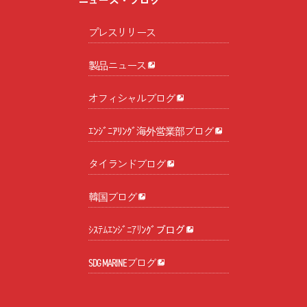
ニュース・ブログ
プレスリリース
製品ニュース
オフィシャルブログ
ｴﾝｼﾞﾆｱﾘﾝｸﾞ海外営業部ブログ
タイランドブログ
韓国ブログ
ｼｽﾃﾑｴﾝｼﾞﾆｱﾘﾝｸﾞブログ
SDG MARINEブログ