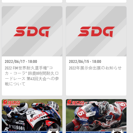
2022/06/17 - 18:00
2022/06/15 - 18:00
2022 FIM世界耐久選手権”コ
2022年展示会出展のお知らせ
カ・コーラ” 鈴鹿8時間耐久ロ
ードレース 第43回大会への参
戦について