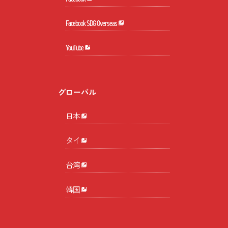
Facebook SDG Overseas
YouTube
グローバル
日本
タイ
台湾
韓国