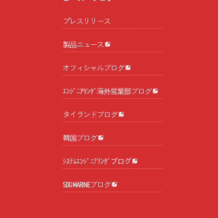
プレスリリース
製品ニュース
オフィシャルブログ
ｴﾝｼﾞﾆｱﾘﾝｸﾞ海外営業部ブログ
タイランドブログ
韓国ブログ
ｼｽﾃﾑｴﾝｼﾞﾆｱﾘﾝｸﾞブログ
SDG MARINEブログ