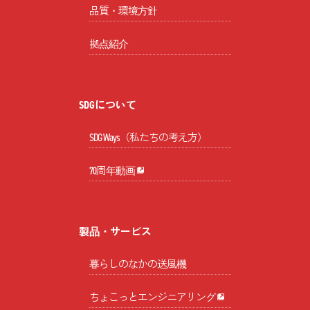
品質・環境方針
拠点紹介
SDGについて
SDG Ways（私たちの考え方）
70周年動画
製品・サービス
暮らしのなかの送風機
ちょこっとエンジニアリング