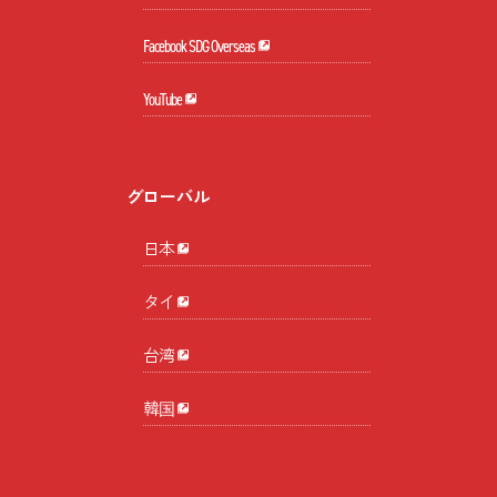
Facebook SDG Overseas
YouTube
グローバル
日本
タイ
台湾
韓国